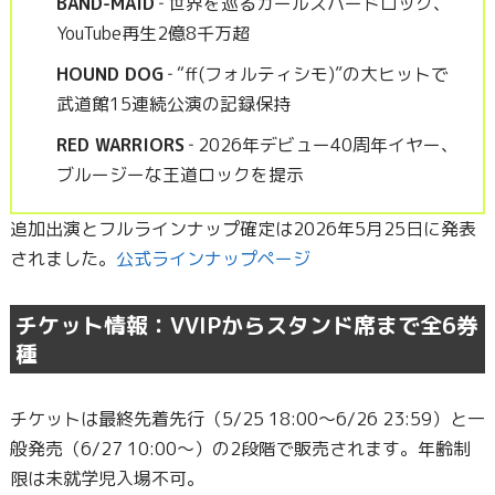
BAND-MAID
‐ 世界を巡るガールズハードロック、
YouTube再生2億8千万超
HOUND DOG
‐ “ff(フォルティシモ)”の大ヒットで
武道館15連続公演の記録保持
RED WARRIORS
‐ 2026年デビュー40周年イヤー、
ブルージーな王道ロックを提示
追加出演とフルラインナップ確定は2026年5月25日に発表
されました。
公式ラインナップページ
チケット情報：VVIPからスタンド席まで全6券
種
チケットは最終先着先行（5/25 18:00〜6/26 23:59）と一
般発売（6/27 10:00〜）の2段階で販売されます。年齢制
限は未就学児入場不可。