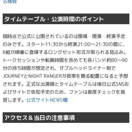
式情報
タイムテーブル・公演時間のポイント
現時点で公式に公開されているのは開場・開演・終演予定
のみです。スタート11:30から終演21:00〜21:30の間に、
6組が順番に登場するロングセット形式が取られる見込み。
トークセッションや転換時間を含めても各バンド約80〜90
分の持ち時間が想定され、ダブルヘッドライナー制で
JOURNEYとNIGHT RANGERが夜帯を飾る配置になると予想
されます。正式な出演順とタイムテーブルは後日公式SNSお
よびサイトで告知予定のため、ファンは都度チェックを推
奨します。
公式サイトNEWS欄
アクセス＆当日の注意事項