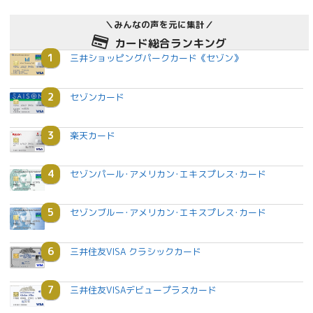
＼みんなの声を元に集計／
カード総合ランキング
1
三井ショッピングパークカード《セゾン》
2
セゾンカード
3
楽天カード
4
セゾンパール･アメリカン･エキスプレス･カード
5
セゾンブルー･アメリカン･エキスプレス･カード
6
三井住友VISA クラシックカード
7
三井住友VISAデビュープラスカード