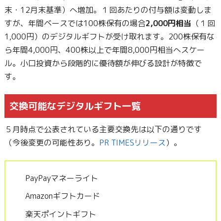
末・12月末基準）へ増加。１回あたりの付与額は変動しま
すが、年間ベースでは100株保有の場合
2,000円相当
（１回
1,000円）のデジタルギフトが受け取れます。200株保有な
ら年間4,000円、400株以上で年間8,000円相当へスケー
ル。小口投資から段階的に優待額が伸びる設計が特徴で
す。
交換可能なデジタルギフト一覧
５月時点で公表されている主要交換先は以下の通りです
（今後変更の可能性あり。
PR TIMESリリース
）。
PayPayマネーライト
Amazonギフトカード
楽天ポイントギフト