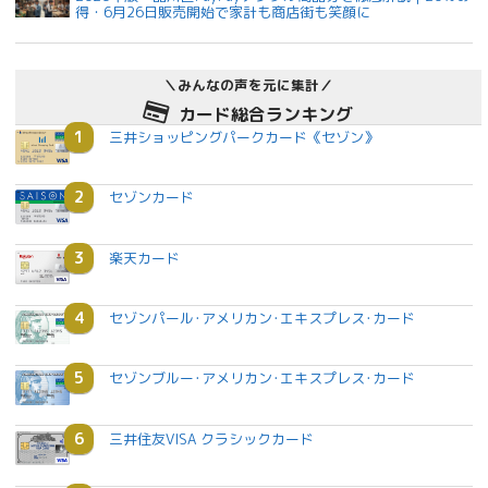
得・6月26日販売開始で家計も商店街も笑顔に
＼みんなの声を元に集計／
カード総合ランキング
1
三井ショッピングパークカード《セゾン》
2
セゾンカード
3
楽天カード
4
セゾンパール･アメリカン･エキスプレス･カード
5
セゾンブルー･アメリカン･エキスプレス･カード
6
三井住友VISA クラシックカード