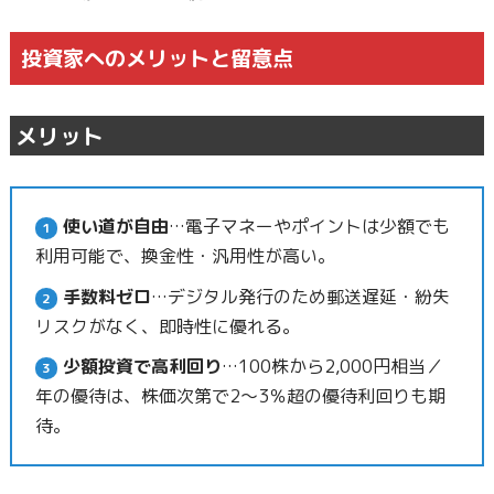
投資家へのメリットと留意点
メリット
使い道が自由
…電子マネーやポイントは少額でも
利用可能で、換金性・汎用性が高い。
手数料ゼロ
…デジタル発行のため郵送遅延・紛失
リスクがなく、即時性に優れる。
少額投資で高利回り
…100株から2,000円相当／
年の優待は、株価次第で2～3％超の優待利回りも期
待。