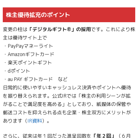
株主優待拡充のポイント
変更の柱は
「デジタルギフト®」の採用
です。これにより株
主は優待サイト上で
・PayPayマネーライト
・Amazonギフトカード
・楽天ポイントギフト
・dポイント
・au PAY ギフトカード など
日常的に使いやすいキャッシュレス決済やポイントへ優待
を振り替えられます。公式IRでは「株主の利用シーンが拡
がることで満足度を高める」としており、紙媒体の保管や
郵送コストを抑えられる点も企業・株主双方にメリットが
あります（
IR資料
）。
さらに、従来は年１回だった進呈回数を
「年２回」
（６月