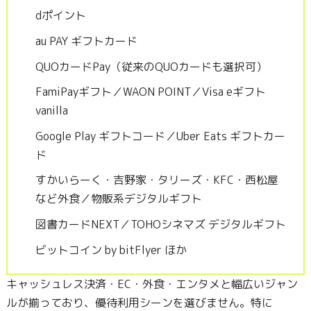
dポイント
au PAY ギフトカード
QUOカードPay（従来のQUOカードも選択可）
FamiPayギフト／WAON POINT／Visa eギフト
vanilla
Google Play ギフトコード／Uber Eats ギフトカー
ド
すかいらーく・吉野家・タリーズ・KFC・西松屋
など外食／物販系デジタルギフト
図書カードNEXT／TOHOシネマズ デジタルギフト
ビットコイン by bitFlyer ほか
キャッシュレス決済・EC・外食・エンタメと幅広いジャン
ルが揃っており、優待利用シーンを選びません。特に